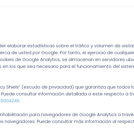
 elaborar estadísticas sobre el tráfico y volumen de visitas 
erca de usted por Google. Por tanto, el ejercicio de cualqui
okies de Google Analytics, se almacenan en servidores ub
s en los que sea necesario para el funcionamiento del sistem
cy Shiels” (escudo de privacidad) que garantiza que todos lo
Puede consultar información detallada a este respecto a tra
r/6004245
.
inhabilitación para navegadores de Google Analytics a trav
los navegadores. Puede consultar más información al respect