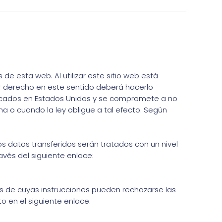
de esta web. Al utilizar este sitio web está
er derecho en este sentido deberá hacerlo
icados en Estados Unidos y se compromete a no
a o cuando la ley obligue a tal efecto. Según
s datos transferidos serán tratados con un nivel
vés del siguiente enlace:
és de cuyas instrucciones pueden rechazarse las
o en el siguiente enlace: