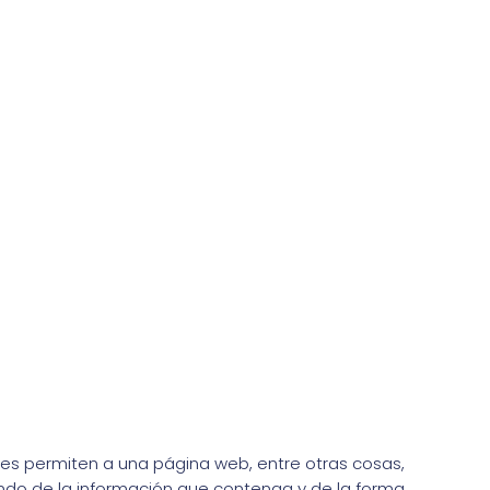
es permiten a una página web, entre otras cosas,
ndo de la información que contenga y de la forma