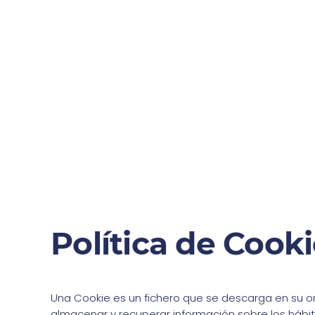
Skip to main content
Política de Cook
Una Cookie es un fichero que se descarga en su o
almacenar y recuperar información sobre los hábi