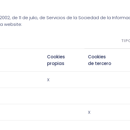
2002, de 11 de julio, de Servicios de la Sociedad de la Inform
ra website:
TIP
Cookies
Cookies
propias
de tercero
X
X