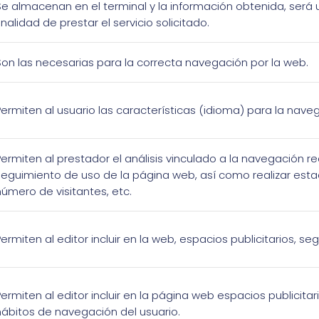
Se almacenan en el terminal y la información obtenida, será u
inalidad de prestar el servicio solicitado.
Son las necesarias para la correcta navegación por la web.
Permiten al usuario las características (idioma) para la nave
Permiten al prestador el análisis vinculado a la navegación rea
seguimiento de uso de la página web, así como realizar estad
número de visitantes, etc.
Permiten al editor incluir en la web, espacios publicitarios, s
Permiten al editor incluir en la página web espacios publicita
hábitos de navegación del usuario.