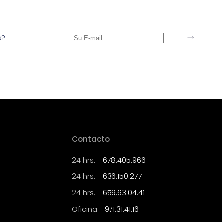
s?
Contacto
24 hrs.
678.405.966
24 hrs.
636.150.277
24 hrs.
659.63.04.41
Oficina
971.31.41.16