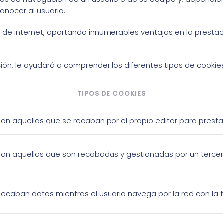
conocer al usuario.
de internet, aportando innumerables ventajas en la prestación
ón, le ayudará a comprender los diferentes tipos de cookies
TIPOS DE COOKIES
Son aquellas que se recaban por el propio editor para prestar e
Son aquellas que son recabadas y gestionadas por un tercer
Recaban datos mientras el usuario navega por la red con la fin