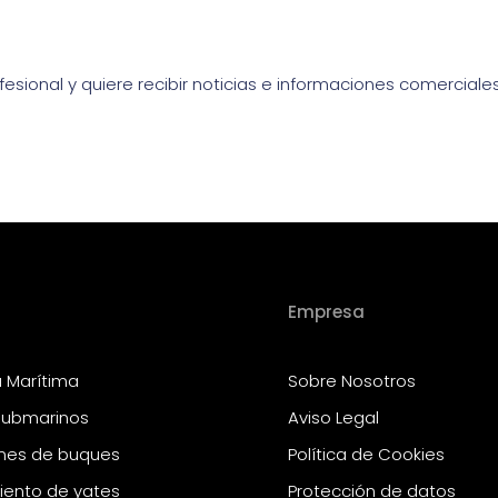
fesional y quiere recibir noticias e informaciones comerciale
Empresa
a Marítima
Sobre Nosotros
submarinos
Aviso Legal
nes de buques
Política de Cookies
ento de yates
Protección de datos