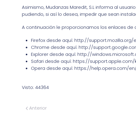
Asimismo, Mudanzas Maredit, S.L informa al usuari
pudiendo, si así lo desea, impedir que sean instal
A continuación le proporcionamos los enlaces de d
Firefox desde aquí: http://support.mozilla.org
Chrome desde aquí: http://support.google.
Explorer desde aquí: http://windows.microso
Safari desde aquí: https://support.apple.com/
Opera desde aquí: https://help.opera.com/e
Visto: 44364
Anterior