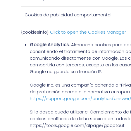
Cookies de publicidad comportamental
{cookiesinfo}
Click to open the Cookies Manager
Google Analytics
: Almacena cookies para poder
consintiendo el tratamiento de información ac
comunicando directamente con Google. Las co
compartirla con terceros, excepto en los caso
Google no guarda su dirección IP.
Google Inc. es una compañía adherida a “Priva
de protección acorde a la normativa europea. 
https://support.google.com/analytics/answe
Si lo desea puede utilizar el Complemento de 
cookies analíticas de dicho servicio en todos 
https://tools.google.com/dlpage/gaoptout