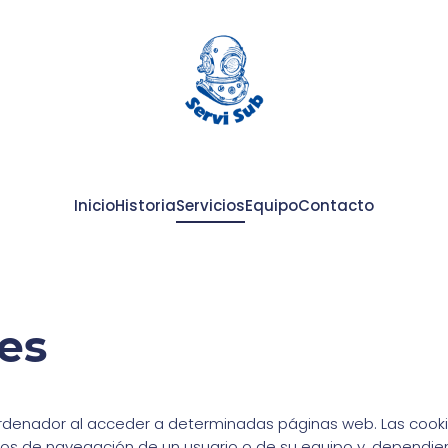
Inicio
Historia
Servicios
Equipo
Contacto
ies
rdenador al acceder a determinadas páginas web. Las cooki
tos de navegación de un usuario o de su equipo y, dependie