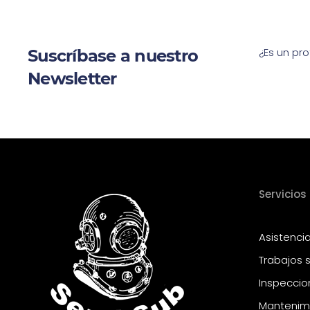
¿Es un pro
Suscríbase a nuestro
Newsletter
Servicios
Asistenci
Trabajos 
Inspeccio
Mantenimi