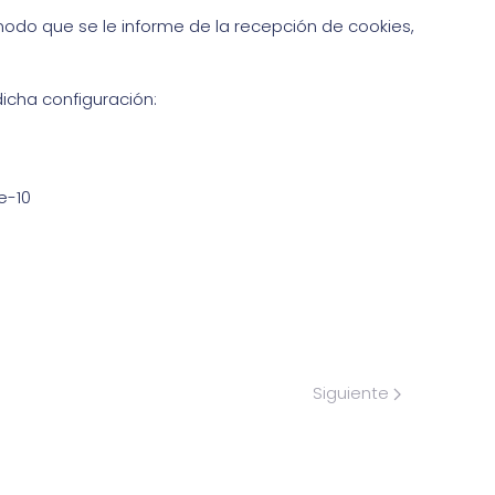
modo que se le informe de la recepción de cookies,
icha configuración:
e-10
Siguiente