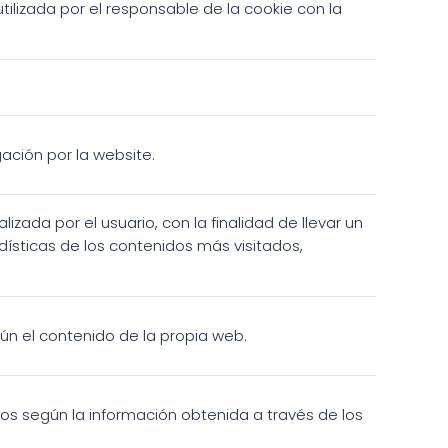
tilizada por el responsable de la cookie con la
gación por la website.
lizada por el usuario, con la finalidad de llevar un
ísticas de los contenidos más visitados,
egún el contenido de la propia web.
rios según la información obtenida a través de los